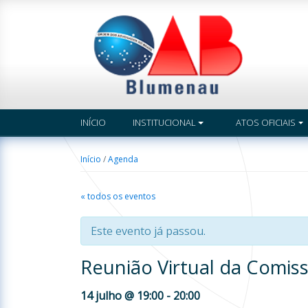
INÍCIO
INSTITUCIONAL
ATOS OFICIAIS
Início
/
Agenda
« todos os eventos
Este evento já passou.
Reunião Virtual da Comis
14 julho @ 19:00
-
20:00