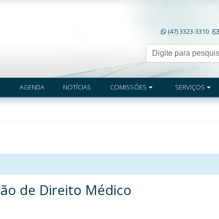
(47) 3323-3310
AGENDA
NOTÍCIAS
COMISSÕES
SERVIÇOS
são de Direito Médico