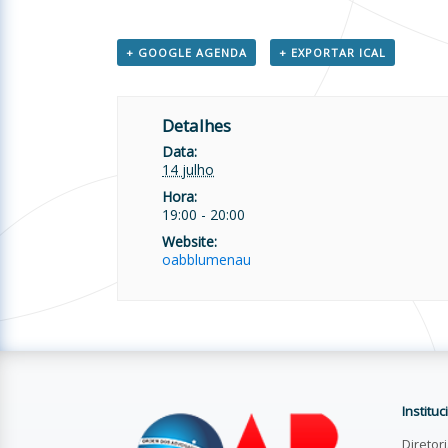
+ GOOGLE AGENDA
+ EXPORTAR ICAL
Detalhes
Data:
14 julho
Hora:
19:00 - 20:00
Website:
oabblumenau
Instituc
Diretor