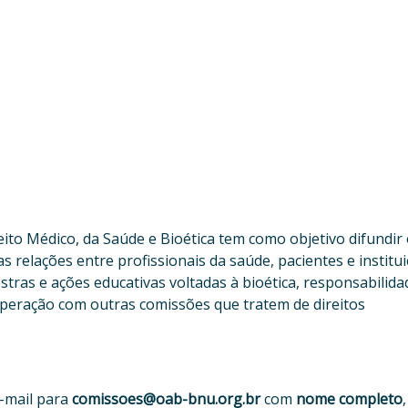
ito Médico, da Saúde e Bioética tem como objetivo difundir
 relações entre profissionais da saúde, pacientes e institu
tras e ações educativas voltadas à bioética, responsabilida
ooperação com outras comissões que tratem de direitos
e-mail para
comissoes@oab-bnu.org.br
com
nome completo
,