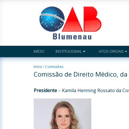
INÍCIO
INSTITUCIONAL
ATOS OFICIAIS
Início
/
Comissões
Comissão de Direito Médico, da
Presidente
– Kamila Henning Rossato da Co