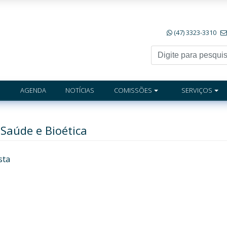
(47) 3323-3310
AGENDA
NOTÍCIAS
COMISSÕES
SERVIÇOS
 Saúde e Bioética
sta