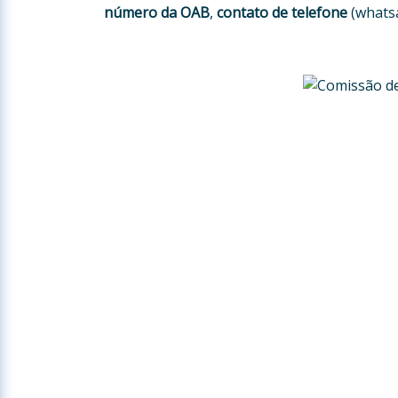
número da OAB
,
contato de telefone
(whatsa