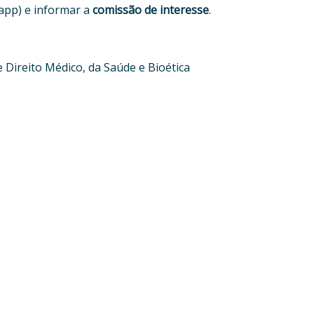
pp) e informar a
comissão de interesse
.