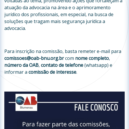
voltadas ao tema, promovendo ações que fortaleçam a
atuação da advocacia na área e o aprimoramento
jurídico dos profissionais, em especial, na busca de
soluções que tragam mais segurança jurídica a
advocacia.
Para inscrição na comissão, basta remeter e-mail para
comissoes@oab-bnu.org.br
com
nome completo
,
número da OAB
,
contato de telefone
(whatsapp) e
informar a
comissão de interesse
.