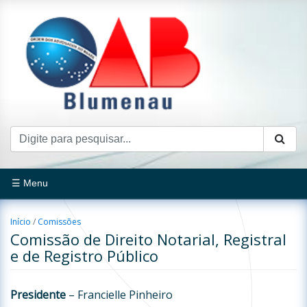
☰ Menu
Início
/
Comissões
Comissão de Direito Notarial, Registral
e de Registro Público
Presidente
– Francielle Pinheiro