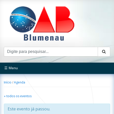
☰ Menu
Início
/
Agenda
« todos os eventos
Este evento já passou.