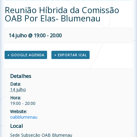
Reunião Híbrida da Comissão
OAB Por Elas- Blumenau
14 julho @ 19:00
-
20:00
+ GOOGLE AGENDA
+ EXPORTAR ICAL
Detalhes
Data:
14 julho
Hora:
19:00 - 20:00
Website:
oabblumenau
Local
Sede Subseção OAB Blumenau