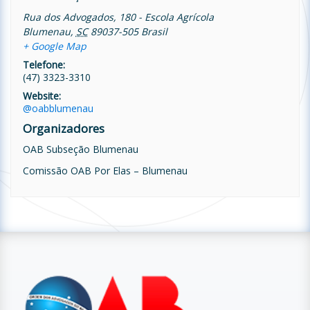
Rua dos Advogados, 180 - Escola Agrícola
Blumenau
,
SC
89037-505
Brasil
+ Google Map
Telefone:
(47) 3323-3310
Website:
@oabblumenau
Organizadores
OAB Subseção Blumenau
Comissão OAB Por Elas – Blumenau