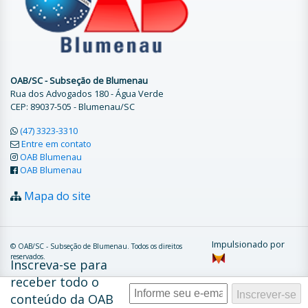
OAB/SC - Subseção de Blumenau
Rua dos Advogados 180 - Água Verde
CEP: 89037-505 - Blumenau/SC
(47) 3323-3310
Entre em contato
OAB Blumenau
OAB Blumenau
Mapa do site
Impulsionado por
© OAB/SC - Subseção de Blumenau. Todos os direitos
reservados.
Inscreva-se para
receber todo o
conteúdo da OAB