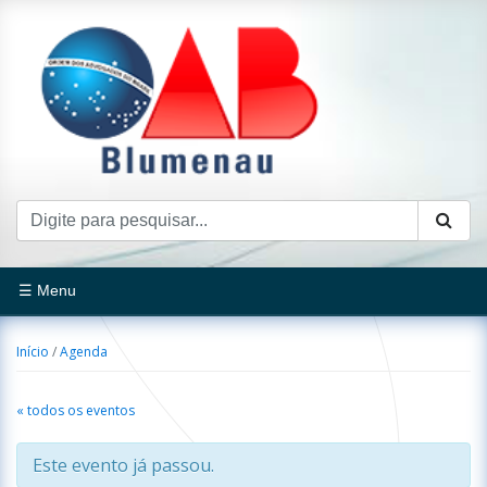
☰ Menu
Início
/
Agenda
« todos os eventos
Este evento já passou.