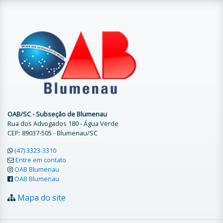
OAB/SC - Subseção de Blumenau
Rua dos Advogados 180 - Água Verde
CEP: 89037-505 - Blumenau/SC
(47) 3323-3310
Entre em contato
OAB Blumenau
OAB Blumenau
Mapa do site