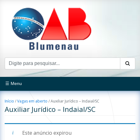
☰ Menu
Início
/
Vagas em aberto
/
Auxiliar Jurídico – Indaial/SC
Auxiliar Jurídico – Indaial/SC
Este anúncio expirou