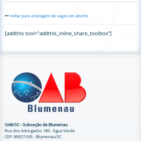
Voltar para a listagem de vagas em aberto
[addthis tool="addthis_inline_share_toolbox"]
OAB/SC - Subseção de Blumenau
Rua dos Advogados 180 - Água Verde
CEP: 89037-505 - Blumenau/SC