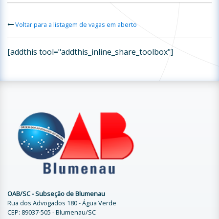
Voltar para a listagem de vagas em aberto
[addthis tool="addthis_inline_share_toolbox"]
OAB/SC - Subseção de Blumenau
Rua dos Advogados 180 - Água Verde
CEP: 89037-505 - Blumenau/SC