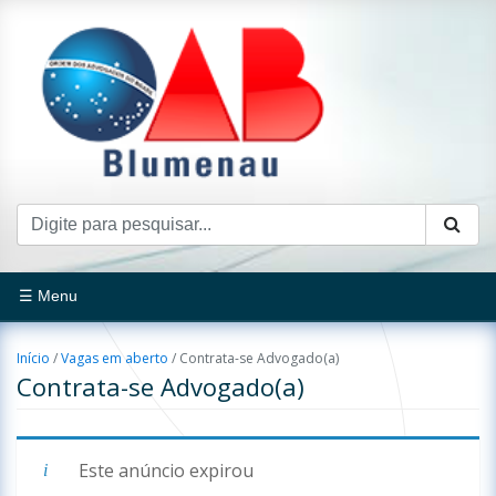
☰ Menu
Início
/
Vagas em aberto
/
Contrata-se Advogado(a)
Contrata-se Advogado(a)
Este anúncio expirou