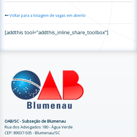
Voltar para a listagem de vagas em aberto
[addthis tool="addthis_inline_share_toolbox"]
OAB/SC - Subseção de Blumenau
Rua dos Advogados 180 - Água Verde
CEP: 89037-505 - Blumenau/SC