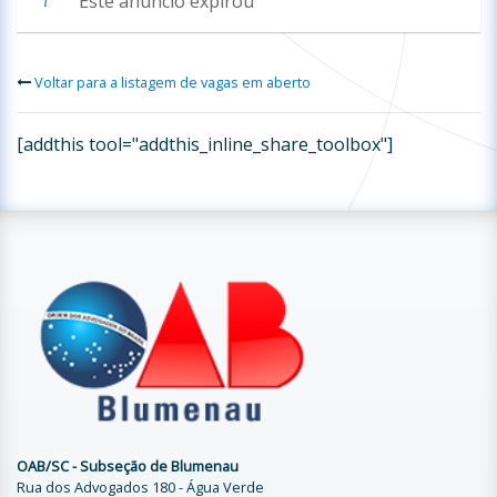
Este anúncio expirou
Voltar para a listagem de vagas em aberto
[addthis tool="addthis_inline_share_toolbox"]
OAB/SC - Subseção de Blumenau
Rua dos Advogados 180 - Água Verde