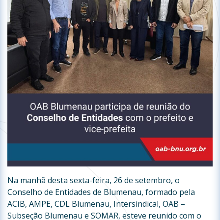
Na manhã desta sexta-feira, 26 de setembro, o
Conselho de Entidades de Blumenau, formado pela
ACIB, AMPE, CDL Blumenau, Intersindical, OAB –
Subseção Blumenau e SOMAR, esteve reunido com o