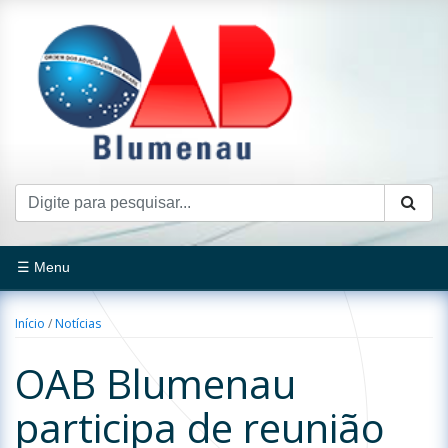
☰ Menu
Início
/
Notícias
OAB Blumenau
participa de reunião