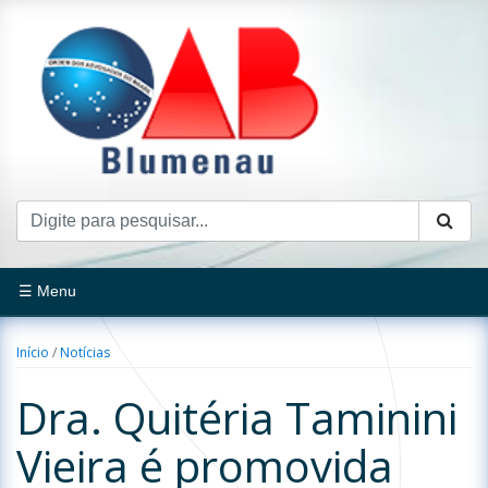
☰ Menu
Início
/
Notícias
Dra. Quitéria Taminini
Vieira é promovida