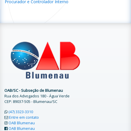
Procurador e Controlador Interno
OAB/SC - Subseção de Blumenau
Rua dos Advogados 180 - Água Verde
CEP: 89037-505 - Blumenau/SC
(47) 3323-3310
Entre em contato
OAB Blumenau
OAB Blumenau