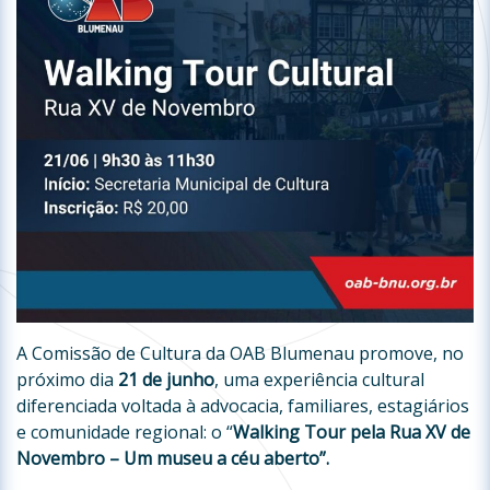
A Comissão de Cultura da OAB Blumenau promove, no
próximo dia
21 de junho
, uma experiência cultural
diferenciada voltada à advocacia, familiares, estagiários
e comunidade regional: o “
Walking Tour pela Rua XV de
Novembro – Um museu a céu aberto”.