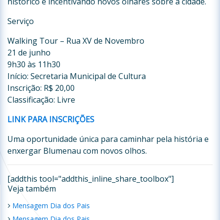
histórico e incentivando novos olhares sobre a cidade.
Serviço
Walking Tour – Rua XV de Novembro
21 de junho
9h30 às 11h30
Início: Secretaria Municipal de Cultura
Inscrição: R$ 20,00
Classificação: Livre
LINK PARA INSCRIÇÕES
Uma oportunidade única para caminhar pela história e
enxergar Blumenau com novos olhos.
[addthis tool="addthis_inline_share_toolbox"]
Veja também
Mensagem Dia dos Pais
Mensagem Dia dos Pais