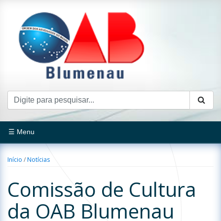
☰ Menu
Início
/
Notícias
Comissão de Cultura
da OAB Blumenau