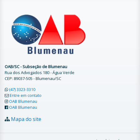
OAB/SC - Subseção de Blumenau
Rua dos Advogados 180 - Água Verde
CEP: 89037-505 - Blumenau/SC
(47) 3323-3310
Entre em contato
OAB Blumenau
OAB Blumenau
Mapa do site