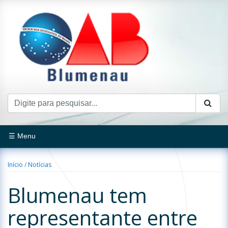
☰ Menu
Início
/
Notícias
Blumenau tem
representante entre