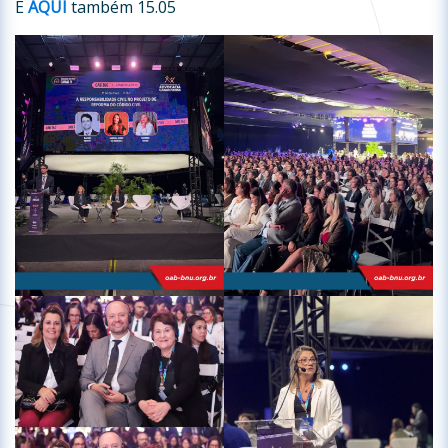
E
AQUI
também 15.05