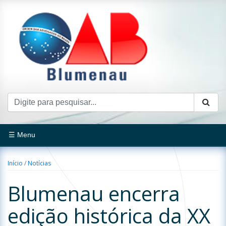
☰ Menu
Início
/
Notícias
Blumenau encerra
edição histórica da XX