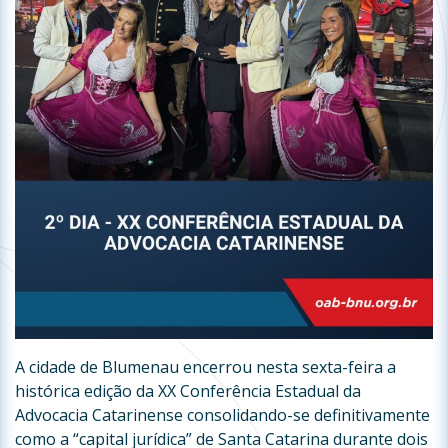
A cidade de Blumenau encerrou nesta sexta-feira a
histórica edição da XX Conferência Estadual da
Advocacia Catarinense consolidando-se definitivamente
como a “capital jurídica” de Santa Catarina durante dois