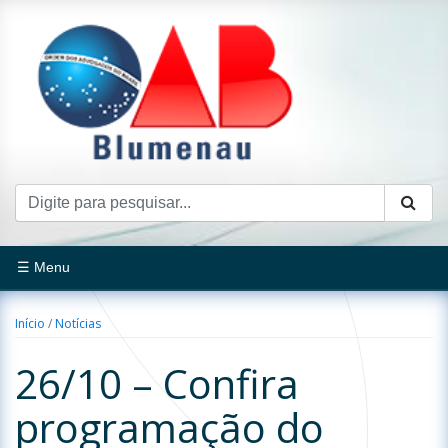
☰ Menu
Início
/
Notícias
26/10 – Confira
programação do