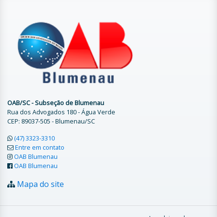
OAB/SC - Subseção de Blumenau
Rua dos Advogados 180 - Água Verde
CEP: 89037-505 - Blumenau/SC
(47) 3323-3310
Entre em contato
OAB Blumenau
OAB Blumenau
Mapa do site