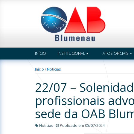
INÍCIO
INSTITUCIONAL
ATOS OFICIAIS
Início
/
Notícias
22/07 – Solenidad
profissionais ad
sede da OAB Blu
Notícias
Publicado em 05/07/2024