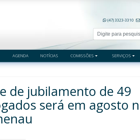
(47) 3323-3310
AGENDA
NOTÍCIAS
COMISSÕES
SERVIÇOS
e de jubilamento de 49
vogados será em agosto 
menau