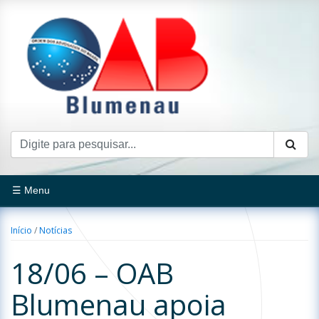
☰ Menu
Início
/
Notícias
18/06 – OAB
Blumenau apoia