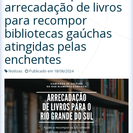
arrecadação de livros
para recompor
bibliotecas gaúchas
atingidas pelas
enchentes
Notícias
Publicado em 18/06/2024