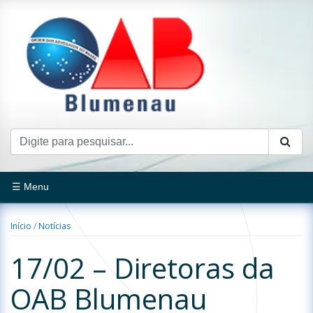
☰ Menu
Início
/
Notícias
17/02 – Diretoras da
OAB Blumenau