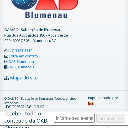
OAB/SC - Subseção de Blumenau
Rua dos Advogados 180 - Água Verde
CEP: 89037-505 - Blumenau/SC
(47) 3323-3310
Entre em contato
OAB Blumenau
OAB Blumenau
Mapa do site
Impulsionado por
© OAB/SC - Subseção de Blumenau. Todos os direitos
reservados.
Inscreva-se para
receber todo o
conteúdo da OAB
Blumenau