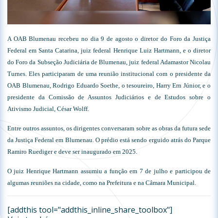
A OAB Blumenau recebeu no dia 9 de agosto o diretor do Foro da Justiça
Federal em Santa Catarina, juiz federal Henrique Luiz Hartmann, e o diretor
do Foro da Subseção Judiciária de Blumenau, juiz federal Adamastor Nicolau
Turnes. Eles participaram de uma reunião institucional com o presidente da
OAB Blumenau, Rodrigo Eduardo Soethe, o tesoureiro, Harry Ern Júnior, e o
presidente da Comissão de Assuntos Judiciários e de Estudos sobre o
Ativismo Judicial, César Wolff.
Entre outros assuntos, os dirigentes conversaram sobre as obras da futura sede
da Justiça Federal em Blumenau. O prédio está sendo erguido atrás do Parque
Ramiro Ruediger e deve ser inaugurado em 2025.
O juiz Henrique Hartmann assumiu a função em 7 de julho e participou de
algumas reuniões na cidade, como na Prefeitura e na Câmara Municipal.
[addthis tool="addthis_inline_share_toolbox"]