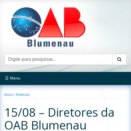
☰ Menu
Início
/
Notícias
15/08 – Diretores da
OAB Blumenau