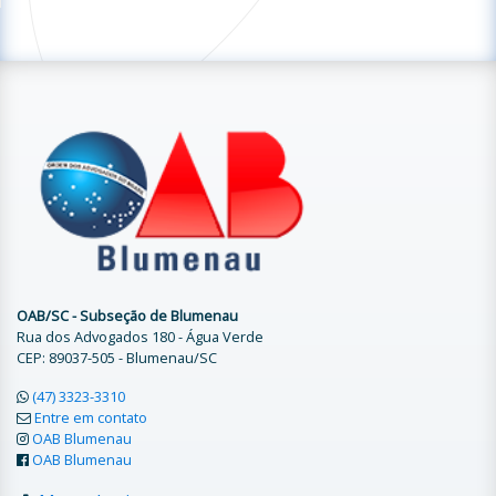
OAB/SC - Subseção de Blumenau
Rua dos Advogados 180 - Água Verde
CEP: 89037-505 - Blumenau/SC
(47) 3323-3310
Entre em contato
OAB Blumenau
OAB Blumenau