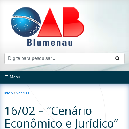
☰ Menu
Início
/
Notícias
16/02 – “Cenário
Econômico e Jurídico”