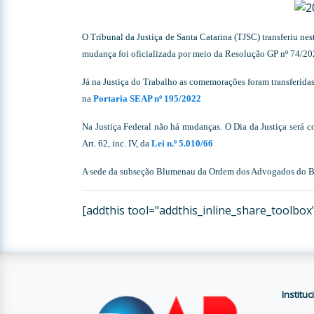
O Tribunal da Justiça de Santa Catarina (TJSC) transferiu n
mudança foi oficializada por meio da Resolução GP nº 74/2
Já na Justiça do Trabalho as comemorações foram transferidas
na
Portaria SEAP nº 195/2022
Na Justiça Federal não há mudanças. O Dia da Justiça será 
Art. 62, inc. IV, da
Lei n.º 5.010/66
A sede da subseção Blumenau da Ordem dos Advogados do Bra
[addthis tool="addthis_inline_share_toolbox
Instituc