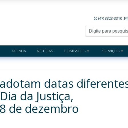
(47) 3323-3310
AGENDA
NOTÍCIAS
COMISSÕES
SERVIÇOS
 adotam datas diferente
Dia da Justiça,
8 de dezembro