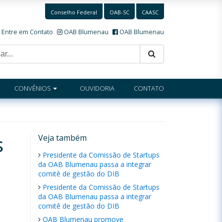
Conselho Federal
OAB-SC
CAASC
Entre em Contato
OAB Blumenau
OAB Blumenau
CONVÊNIOS
OUVIDORIA
CONTATO
s
Veja também
Presidente da Comissão de Startups
da OAB Blumenau passa a integrar
comitê de gestão do DIB
Presidente da Comissão de Startups
da OAB Blumenau passa a integrar
comitê de gestão do DIB
OAB Blumenau promove