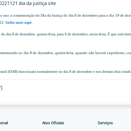
este ano a comemoração do Dia da Justiça do dia 8 de dezembro para o dia 19 de de
022.
Saiba mais aqui
.
 do dia 8 de dezembro, quinta-feira, para 9 de dezembro, sexta-feira. É que está de
comemorado no dia 8 de dezembro, quinta-feira, quando não haverá expediente, c
sil (OAB) funcionará normalmente no dia 8 de dezembro e nos demais dias citado
"]
ional
Atos Oficiais
Serviços