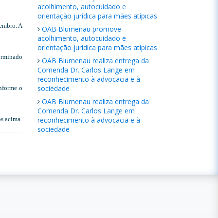
acolhimento, autocuidado e
orientação jurídica para mães atípicas
zembro. A
OAB Blumenau promove
acolhimento, autocuidado e
orientação jurídica para mães atípicas
terminado
OAB Blumenau realiza entrega da
Comenda Dr. Carlos Lange em
reconhecimento à advocacia e à
sociedade
onforme o
OAB Blumenau realiza entrega da
Comenda Dr. Carlos Lange em
s acima.
reconhecimento à advocacia e à
sociedade