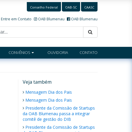
Conselho Federal
OAB-SC
CAASC
Entre em Contato
OAB Blumenau
OAB Blumenau
CONVÊNIOS
OUVIDORIA
CONTATO
Veja também
Mensagem Dia dos Pais
Mensagem Dia dos Pais
Presidente da Comissão de Startups
da OAB Blumenau passa a integrar
comitê de gestão do DIB
Presidente da Comissão de Startups