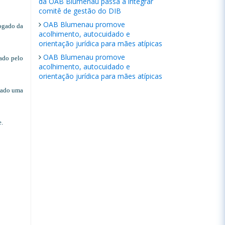
da OAB Blumenau passa a integrar
comitê de gestão do DIB
OAB Blumenau promove
vogado da
acolhimento, autocuidado e
orientação jurídica para mães atípicas
OAB Blumenau promove
ado pelo
acolhimento, autocuidado e
orientação jurídica para mães atípicas
mado uma
e.