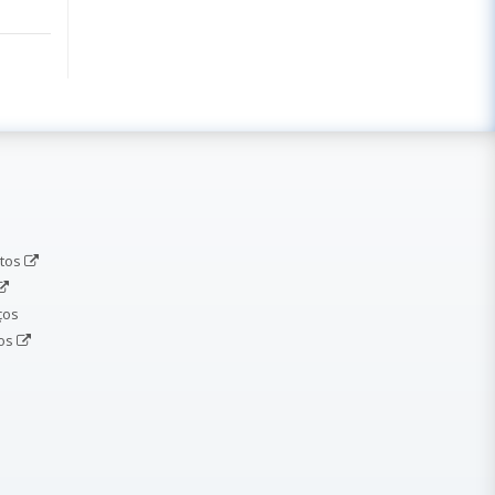
etos
ços
dos