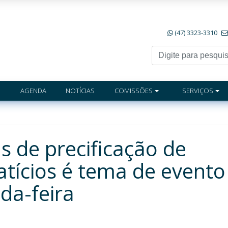
(47) 3323-3310
AGENDA
NOTÍCIAS
COMISSÕES
SERVIÇOS
s de precificação de
tícios é tema de evento
da-feira