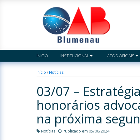
INÍCIO
INSTITUCIONAL
ATOS OFICIAIS
Início
/
Notícias
03/07 – Estratégia
honorários advoca
na próxima segun
Notícias
Publicado em 05/06/2024