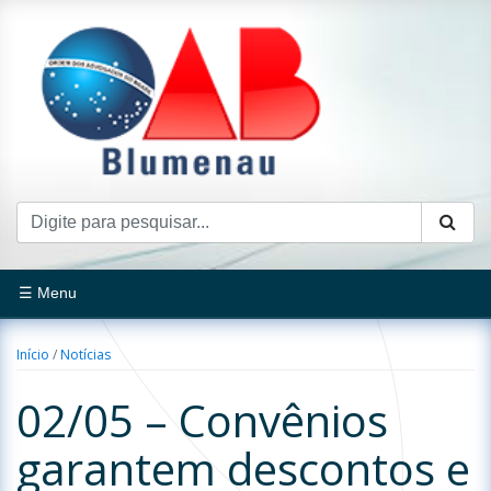
☰ Menu
Início
/
Notícias
02/05 – Convênios
garantem descontos e