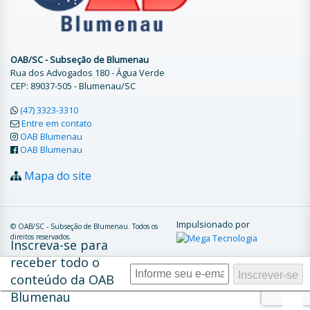
OAB/SC - Subseção de Blumenau
Rua dos Advogados 180 - Água Verde
CEP: 89037-505 - Blumenau/SC
(47) 3323-3310
Entre em contato
OAB Blumenau
OAB Blumenau
Mapa do site
Impulsionado por
© OAB/SC - Subseção de Blumenau. Todos os
direitos reservados.
Inscreva-se para
receber todo o
conteúdo da OAB
Blumenau