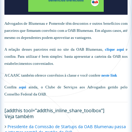
Advogados de Blumenau e Pomerode têm descontos e outros benefícios com
parceiros que firmaram convênio com a OAB Blumenau. Em alguns casos, até
mesmo os dependentes podem aproveitar as vantagens.
A relação desses parceiros está no site da OAB Blumenau,
clique aqui
e
confira. Para utilizar é bem simples: basta apresentar a carteira da OAB nos
estabelecimentos conveniados.
A CAASC também oferece convênios à classe e você confere
neste link
Confira
aqui
ainda, o Clube de Serviços aos Advogados gerido pelo
Conselho Federal da OAB.
[addthis tool="addthis_inline_share_toolbox"]
Veja também
Presidente da Comissão de Startups da OAB Blumenau passa