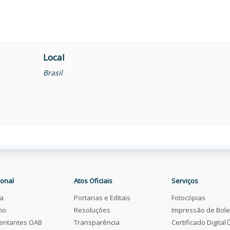
Local
Brasil
ional
Atos Oficiais
Serviços
ia
Portarias e Editais
Fotocópias
ho
Resoluções
Impressão de Bol
entantes OAB
Transparência
Certificado Digital