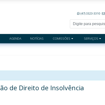
(47) 3323-3310
AGENDA
NOTÍCIAS
COMISSÕES
SERVIÇOS
ão de Direito de Insolvência