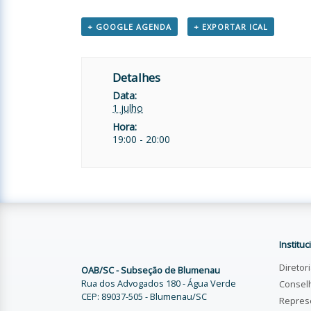
+ GOOGLE AGENDA
+ EXPORTAR ICAL
Detalhes
Data:
1 julho
Hora:
19:00 - 20:00
Instituc
Diretor
OAB/SC - Subseção de Blumenau
Rua dos Advogados 180 - Água Verde
Consel
CEP: 89037-505 - Blumenau/SC
Repres