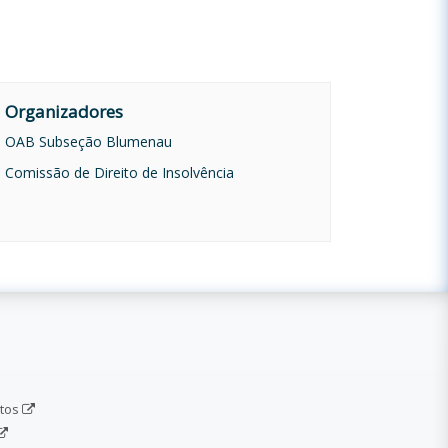
Organizadores
OAB Subseção Blumenau
Comissão de Direito de Insolvência
etos