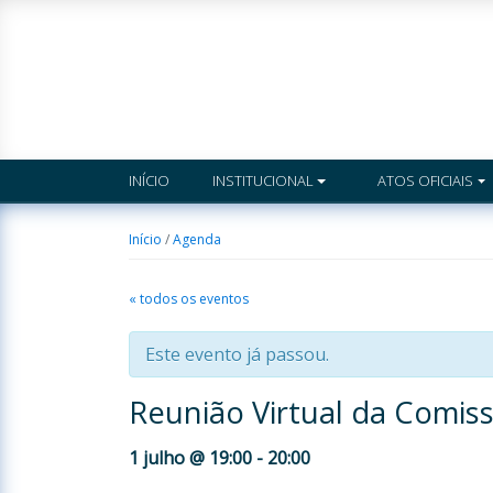
INÍCIO
INSTITUCIONAL
ATOS OFICIAIS
Início
/
Agenda
« todos os eventos
Este evento já passou.
Reunião Virtual da Comiss
1 julho @ 19:00
-
20:00