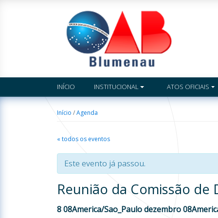
INÍCIO
INSTITUCIONAL
ATOS OFICIAIS
Início
/
Agenda
« todos os eventos
Este evento já passou.
Reunião da Comissão de D
8 08America/Sao_Paulo dezembro 08Americ