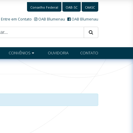
Conselho Federal
OAB-SC
CAASC
Entre em Contato
OAB Blumenau
OAB Blumenau
CONVÊNIOS
OUVIDORIA
CONTATO