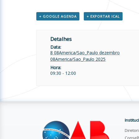
+ GOOGLE AGENDA
+ EXPORTAR ICAL
Detalhes
Data:
8 08America/Sao_Paulo dezembro
08America/Sao_Paulo 2025
Hora:
09:30 - 12:00
Instituc
Diretor
Consel