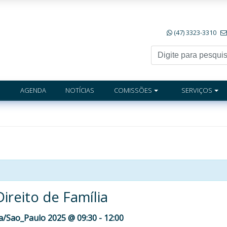
(47) 3323-3310
AGENDA
NOTÍCIAS
COMISSÕES
SERVIÇOS
ireito de Família
a/Sao_Paulo 2025 @ 09:30
-
12:00