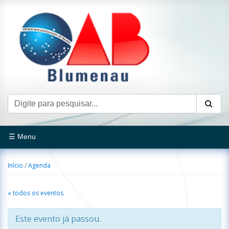
☰ Menu
Início
/
Agenda
« todos os eventos
Este evento já passou.