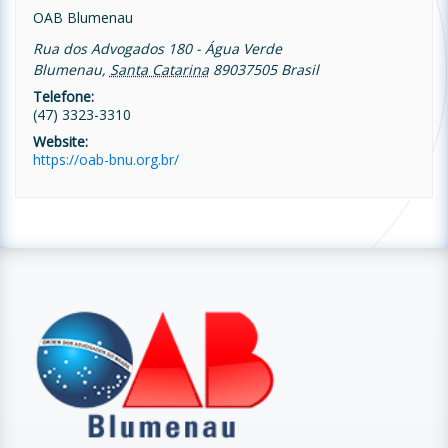
OAB Blumenau
Rua dos Advogados 180 - Água Verde
Blumenau
,
Santa Catarina
89037505
Brasil
Telefone:
(47) 3323-3310
Website:
https://oab-bnu.org.br/