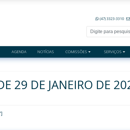
(47) 3323-3310
AGENDA
NOTÍCIAS
COMISSÕES
SERVIÇOS
DE 29 DE JANEIRO DE 20
"]