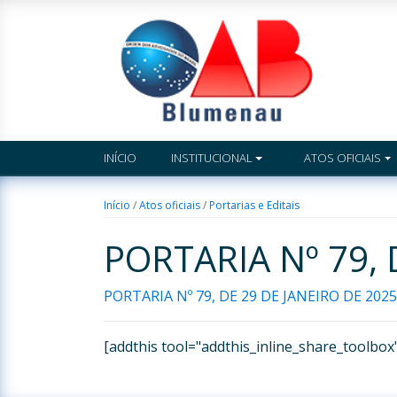
INÍCIO
INSTITUCIONAL
ATOS OFICIAIS
Início
/
Atos oficiais
/
Portarias e Editais
PORTARIA Nº 79, 
PORTARIA Nº 79, DE 29 DE JANEIRO DE 2025
[addthis tool="addthis_inline_share_toolbox