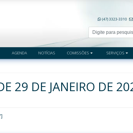
(47) 3323-3310
AGENDA
NOTÍCIAS
COMISSÕES
SERVIÇOS
DE 29 DE JANEIRO DE 20
"]