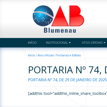
INÍCIO
INSTITUCIONAL
ATOS OFICIAIS
Início
/
Atos oficiais
/
Portarias e Editais
PORTARIA Nº 74, 
PORTARIA Nº 74, DE 29 DE JANEIRO DE 2025
[addthis tool="addthis_inline_share_toolbox