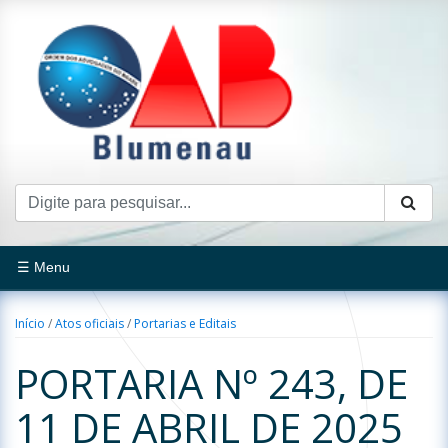
☰ Menu
Início
/
Atos oficiais
/
Portarias e Editais
PORTARIA Nº 243, DE
11 DE ABRIL DE 2025