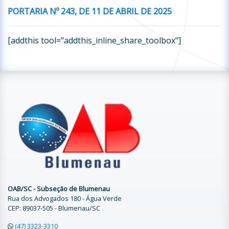
PORTARIA Nº
243
, DE
11
DE
ABRIL
DE 2025
[addthis tool="addthis_inline_share_toolbox"]
OAB/SC - Subseção de Blumenau
Rua dos Advogados 180 - Água Verde
CEP: 89037-505 - Blumenau/SC
(47) 3323-3310