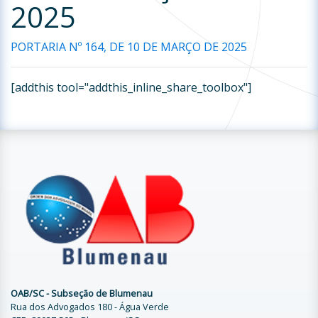
2025
PORTARIA Nº 164, DE 10 DE MARÇO DE 2025
[addthis tool="addthis_inline_share_toolbox"]
OAB/SC - Subseção de Blumenau
Rua dos Advogados 180 - Água Verde