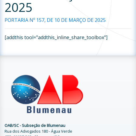
2025
PORTARIA Nº 157, DE 10 DE MARÇO DE 2025
[addthis tool="addthis_inline_share_toolbox"]
OAB/SC - Subseção de Blumenau
Rua dos Advogados 180 - Água Verde