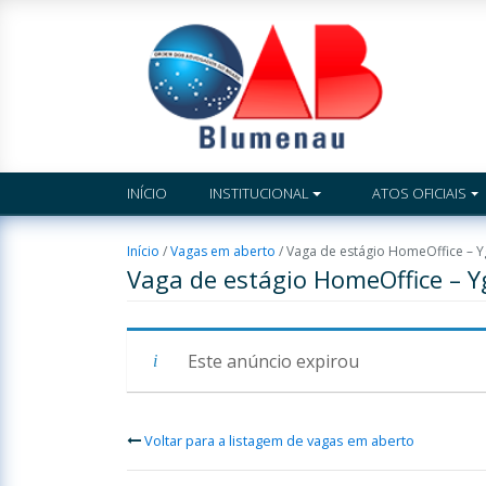
INÍCIO
INSTITUCIONAL
ATOS OFICIAIS
Início
/
Vagas em aberto
/
Vaga de estágio HomeOffice – 
Vaga de estágio HomeOffice – 
Este anúncio expirou
Voltar para a listagem de vagas em aberto