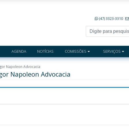
(47) 3323-3310
AGENDA
NOTÍCIAS
COMISSÕES
SERVIÇOS
Ygor Napoleon Advocacia
Ygor Napoleon Advocacia