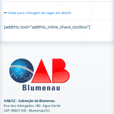
Voltar para a listagem de vagas em aberto
[addthis tool="addthis_inline_share_toolbox"]
OAB/SC - Subseção de Blumenau
Rua dos Advogados 180 - Água Verde
CEP: 89037-505 - Blumenau/SC