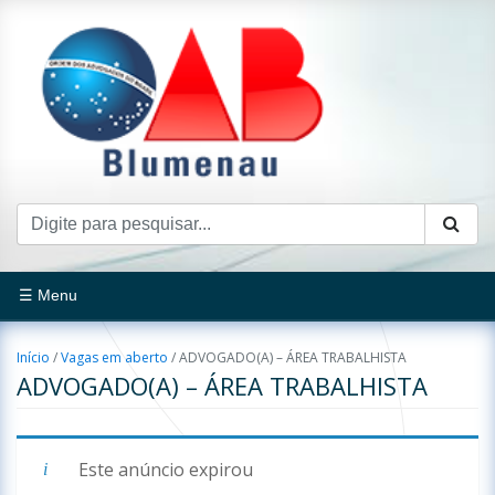
☰ Menu
Início
/
Vagas em aberto
/
ADVOGADO(A) – ÁREA TRABALHISTA
ADVOGADO(A) – ÁREA TRABALHISTA
Este anúncio expirou