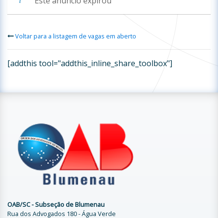
Este anúncio expirou
Voltar para a listagem de vagas em aberto
[addthis tool="addthis_inline_share_toolbox"]
OAB/SC - Subseção de Blumenau
Rua dos Advogados 180 - Água Verde