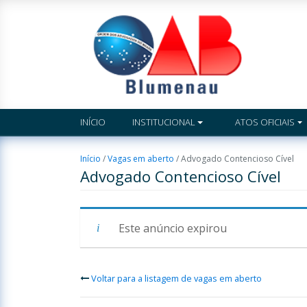
INÍCIO
INSTITUCIONAL
ATOS OFICIAIS
Início
/
Vagas em aberto
/
Advogado Contencioso Cível
Advogado Contencioso Cível
Este anúncio expirou
Voltar para a listagem de vagas em aberto