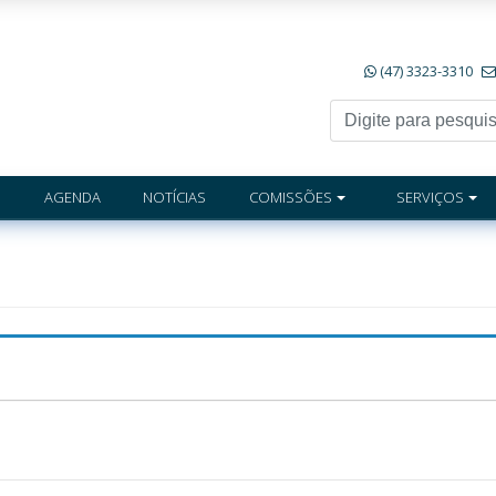
(47) 3323-3310
AGENDA
NOTÍCIAS
COMISSÕES
SERVIÇOS