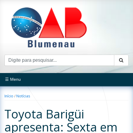
☰ Menu
Início
/
Notícias
Toyota Barigüi
apresenta: Sexta em