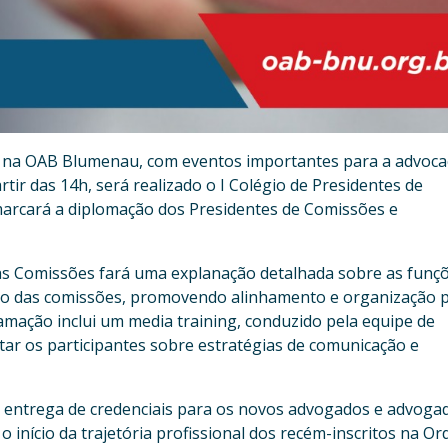
e na OAB Blumenau, com eventos importantes para a advoca
partir das 14h, será realizado o I Colégio de Presidentes de
arcará a diplomação dos Presidentes de Comissões e
as Comissões fará uma explanação detalhada sobre as funçõ
to das comissões, promovendo alinhamento e organização p
amação inclui um media training, conduzido pela equipe de
ar os participantes sobre estratégias de comunicação e
e entrega de credenciais para os novos advogados e advoga
 início da trajetória profissional dos recém-inscritos na Or