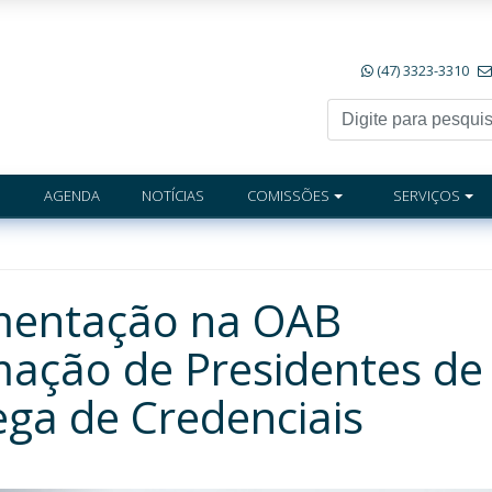
(47) 3323-3310
AGENDA
NOTÍCIAS
COMISSÕES
SERVIÇOS
mentação na OAB
ação de Presidentes de
ga de Credenciais