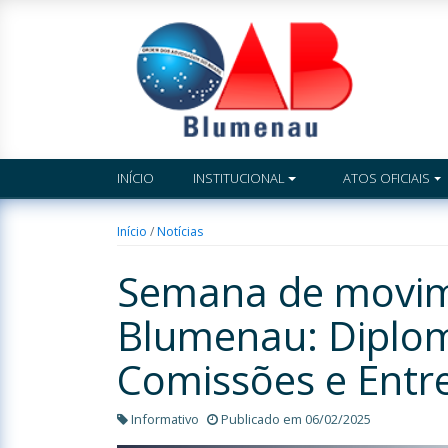
INÍCIO
INSTITUCIONAL
ATOS OFICIAIS
Início
/
Notícias
Semana de movi
Blumenau: Diplom
Comissões e Entre
Informativo
Publicado em 06/02/2025