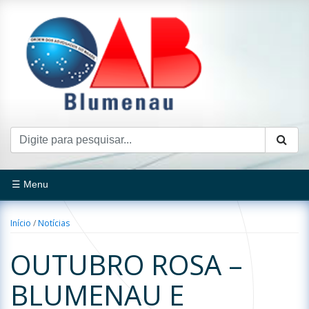
☰ Menu
Início
/
Notícias
OUTUBRO ROSA –
BLUMENAU E