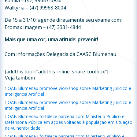
Kamila – (47) 99657-0936
Walkyria – (47) 99968-8004
De 15 a 31/10: agende diretamente seu exame com:
Ecomax Imagem – (47) 3331-4844
Mais que uma cor, uma atitude: prevenir!
Com informações Delegacia da CAASC Blumenau
[addthis tool="addthis_inline_share_toolbox"]
Veja também
OAB Blumenau promove workshop sobre Marketing Jurídico e
Inteligência Artificial
OAB Blumenau promove workshop sobre Marketing Jurídico e
Inteligência Artificial
OAB Blumenau fortalece parceria com Ministério Público e
Defensoria Pública em ações voltadas à população em situação
de vulnerabilidade
OAB Blumenau fortalece parceria com Ministério Público e