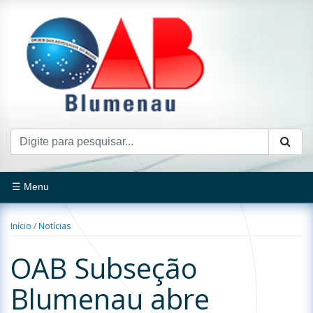
☰ Menu
Início
/
Notícias
OAB Subseção
Blumenau abre