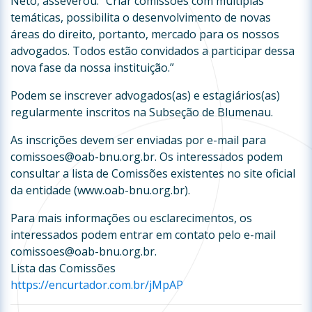
Neto, asseverou: “Criar comissões com múltiplas
temáticas, possibilita o desenvolvimento de novas
áreas do direito, portanto, mercado para os nossos
advogados. Todos estão convidados a participar dessa
nova fase da nossa instituição.”
Podem se inscrever advogados(as) e estagiários(as)
regularmente inscritos na Subseção de Blumenau.
As inscrições devem ser enviadas por e-mail para
comissoes@oab-bnu.org.br. Os interessados podem
consultar a lista de Comissões existentes no site oficial
da entidade (www.oab-bnu.org.br).
Para mais informações ou esclarecimentos, os
interessados podem entrar em contato pelo e-mail
comissoes@oab-bnu.org.br.
Lista das Comissões
https://encurtador.com.br/jMpAP