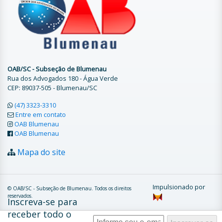
OAB/SC - Subseção de Blumenau
Rua dos Advogados 180 - Água Verde
CEP: 89037-505 - Blumenau/SC
(47) 3323-3310
Entre em contato
OAB Blumenau
OAB Blumenau
Mapa do site
Impulsionado por
© OAB/SC - Subseção de Blumenau. Todos os direitos
reservados.
Inscreva-se para
receber todo o