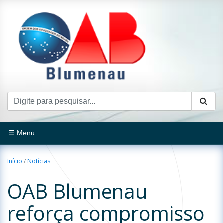
☰ Menu
Início
/
Notícias
OAB Blumenau
reforça compromisso