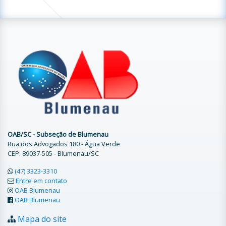
OAB/SC - Subseção de Blumenau
Rua dos Advogados 180 - Água Verde
CEP: 89037-505 - Blumenau/SC
(47) 3323-3310
Entre em contato
OAB Blumenau
OAB Blumenau
Mapa do site