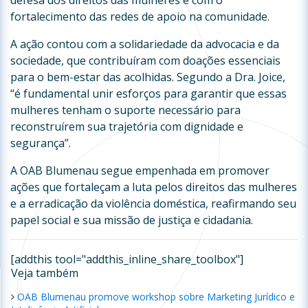
defesa dos direitos das mulheres e com o
fortalecimento das redes de apoio na comunidade.
A ação contou com a solidariedade da advocacia e da
sociedade, que contribuíram com doações essenciais
para o bem-estar das acolhidas. Segundo a Dra. Joice,
“é fundamental unir esforços para garantir que essas
mulheres tenham o suporte necessário para
reconstruírem sua trajetória com dignidade e
segurança”.
A OAB Blumenau segue empenhada em promover
ações que fortaleçam a luta pelos direitos das mulheres
e a erradicação da violência doméstica, reafirmando seu
papel social e sua missão de justiça e cidadania.
[addthis tool="addthis_inline_share_toolbox"]
Veja também
OAB Blumenau promove workshop sobre Marketing Jurídico e