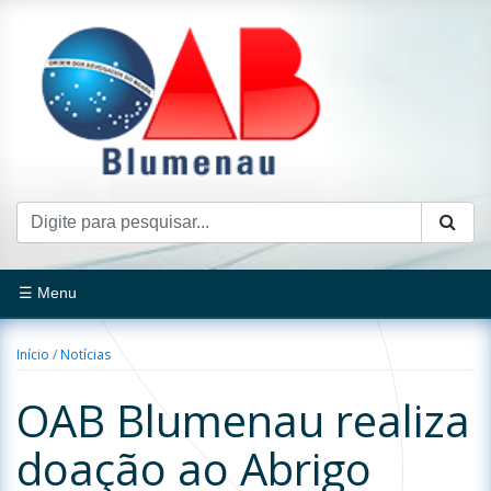
☰ Menu
Início
/
Notícias
OAB Blumenau realiza
doação ao Abrigo