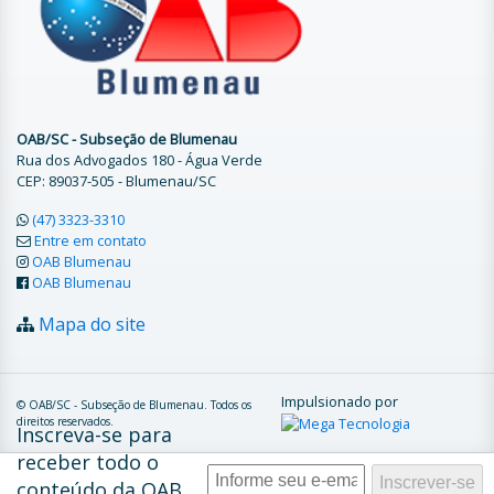
OAB/SC - Subseção de Blumenau
Rua dos Advogados 180 - Água Verde
CEP: 89037-505 - Blumenau/SC
(47) 3323-3310
Entre em contato
OAB Blumenau
OAB Blumenau
Mapa do site
Impulsionado por
© OAB/SC - Subseção de Blumenau. Todos os
direitos reservados.
Inscreva-se para
receber todo o
conteúdo da OAB