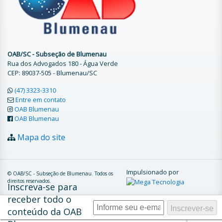
OAB/SC - Subseção de Blumenau
Rua dos Advogados 180 - Água Verde
CEP: 89037-505 - Blumenau/SC
(47) 3323-3310
Entre em contato
OAB Blumenau
OAB Blumenau
Mapa do site
Impulsionado por
© OAB/SC - Subseção de Blumenau. Todos os
direitos reservados.
Inscreva-se para
receber todo o
conteúdo da OAB