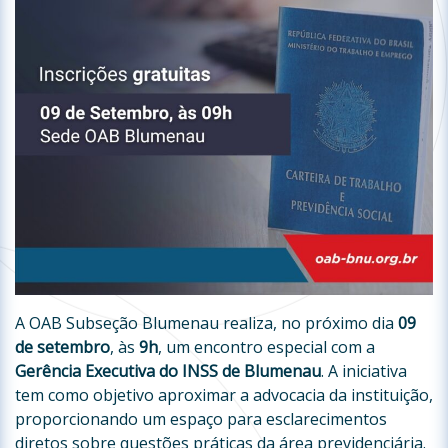
A OAB Subseção Blumenau realiza, no próximo dia
09
de setembro
, às
9h
, um encontro especial com a
Gerência Executiva do INSS de Blumenau
. A iniciativa
tem como objetivo aproximar a advocacia da instituição,
proporcionando um espaço para esclarecimentos
diretos sobre questões práticas da área previdenciária.