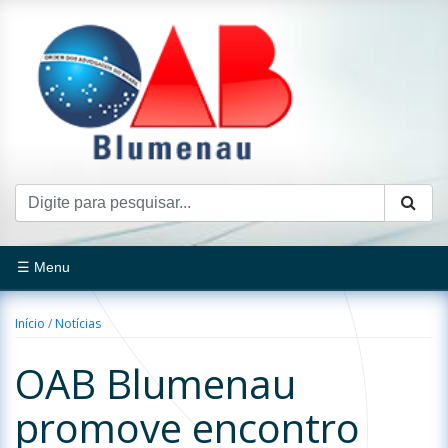
☰ Menu
Início
/
Notícias
OAB Blumenau
promove encontro