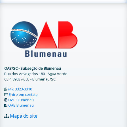
OAB/SC - Subseção de Blumenau
Rua dos Advogados 180 - Água Verde
CEP: 89037-505 - Blumenau/SC
(47) 3323-3310
Entre em contato
OAB Blumenau
OAB Blumenau
Mapa do site