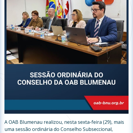
A OAB Blumenau realizou, nesta sexta-feira (29), mais
uma sessão ordinária do Conselho Subseccional,