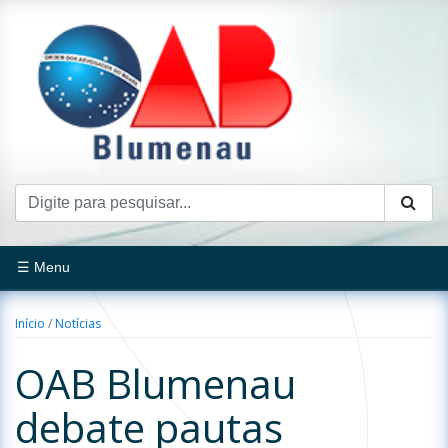
☰ Menu
Início
/
Notícias
OAB Blumenau
debate pautas