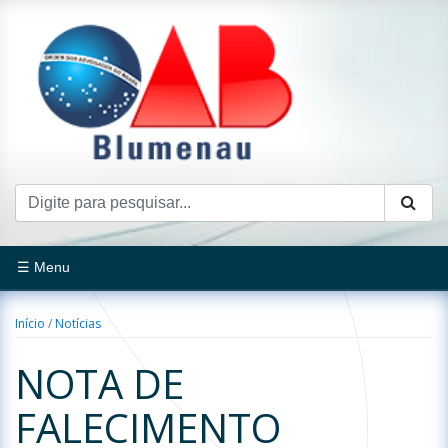
☰ Menu
Início
/
Notícias
NOTA DE
FALECIMENTO