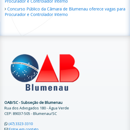
Procurador e Controlador Interno
Concurso Público da Câmara de Blumenau oferece vagas para
Procurador e Controlador Interno
OAB/SC - Subseção de Blumenau
Rua dos Advogados 180 - Água Verde
CEP: 89037-505 - Blumenau/SC
(47) 3323-3310
Entre em contato