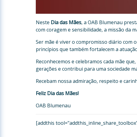
Neste
Dia das Mães
, a OAB Blumenau prest
com coragem e sensibilidade, a missão da ma
Ser mãe é viver o compromisso diário com o
princípios que também fortalecem a atuação 
Reconhecemos e celebramos cada mãe que, co
gerações e contribui para uma sociedade ma
Recebam nossa admiração, respeito e carin
Feliz Dia das Mães!
OAB Blumenau
[addthis tool="addthis_inline_share_toolbox