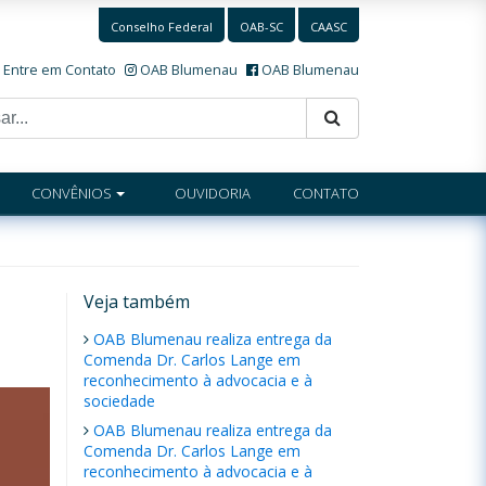
Conselho Federal
OAB-SC
CAASC
Entre em Contato
OAB Blumenau
OAB Blumenau
CONVÊNIOS
OUVIDORIA
CONTATO
Veja também
OAB Blumenau realiza entrega da
Comenda Dr. Carlos Lange em
reconhecimento à advocacia e à
sociedade
OAB Blumenau realiza entrega da
Comenda Dr. Carlos Lange em
reconhecimento à advocacia e à