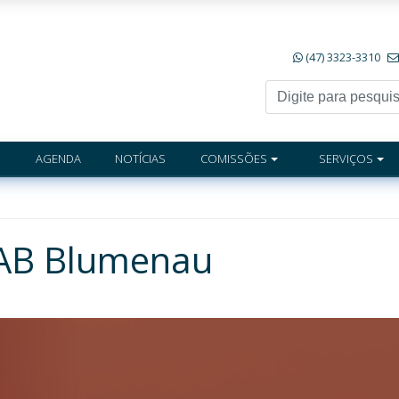
(47) 3323-3310
AGENDA
NOTÍCIAS
COMISSÕES
SERVIÇOS
OAB Blumenau