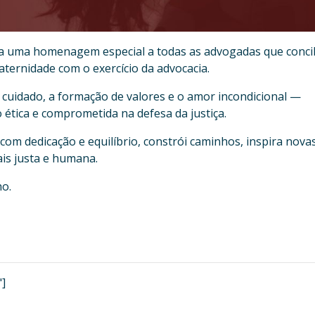
a uma homenagem especial a todas as advogadas que concil
ternidade com o exercício da advocacia.
 cuidado, a formação de valores e o amor incondicional —
ética e comprometida na defesa da justiça.
m dedicação e equilíbrio, constrói caminhos, inspira nova
is justa e humana.
ho.
"]