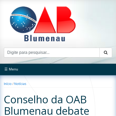
☰ Menu
Início
/
Notícias
Conselho da OAB
Blumenau debate