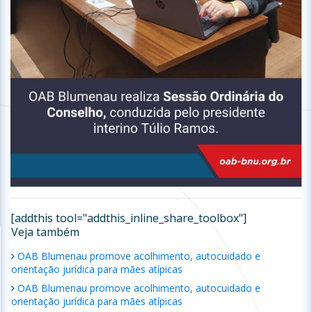
[addthis tool="addthis_inline_share_toolbox"]
Veja também
OAB Blumenau promove acolhimento, autocuidado e
orientação jurídica para mães atípicas
OAB Blumenau promove acolhimento, autocuidado e
orientação jurídica para mães atípicas