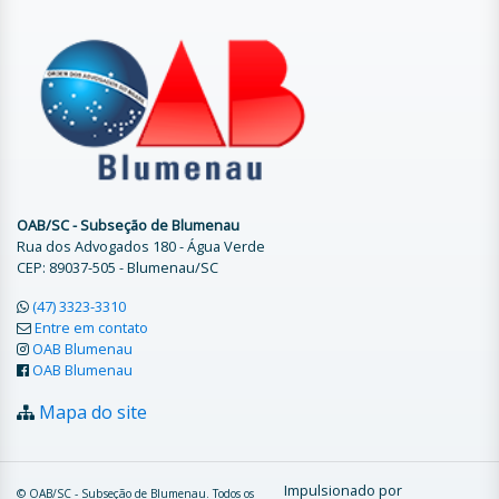
OAB/SC - Subseção de Blumenau
Rua dos Advogados 180 - Água Verde
CEP: 89037-505 - Blumenau/SC
(47) 3323-3310
Entre em contato
OAB Blumenau
OAB Blumenau
Mapa do site
Impulsionado por
© OAB/SC - Subseção de Blumenau. Todos os