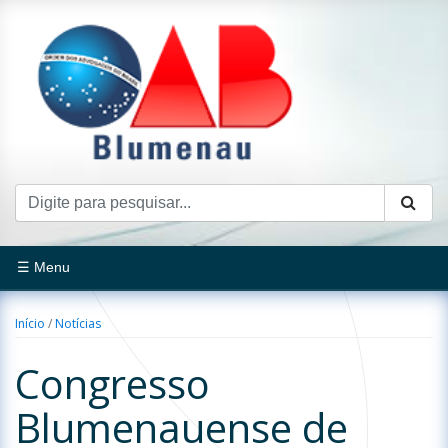
☰ Menu
Início
/
Notícias
Congresso
Blumenauense de