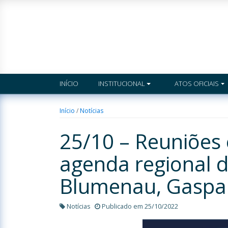
INÍCIO
INSTITUCIONAL
ATOS OFICIAIS
Início
/
Notícias
25/10 – Reuniões 
agenda regional 
Blumenau, Gaspar
Notícias
Publicado em 25/10/2022