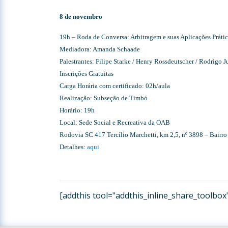
8 de novembro
19h – Roda de Conversa: Arbitragem e suas Aplicações Prática
Mediadora: Amanda Schaade
Palestrantes: Filipe Starke / Henry Rossdeutscher / Rodrigo J
Inscrições Gratuitas
Carga Horária com certificado: 02h/aula
Realização: Subseção de Timbó
Horário: 19h
Local: Sede Social e Recreativa da OAB
Rodovia SC 417 Tercílio Marchetti, km 2,5, nº 3898 – Bairro
Detalhes:
aqui
[addthis tool="addthis_inline_share_toolbox