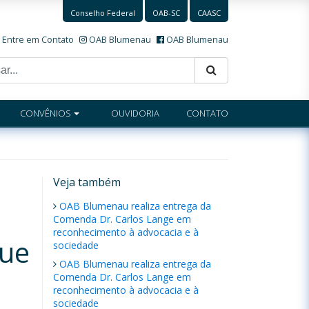
Conselho Federal
OAB-SC
CAASC
Entre em Contato
OAB Blumenau
OAB Blumenau
CONVÊNIOS
OUVIDORIA
CONTATO
Veja também
OAB Blumenau realiza entrega da
Comenda Dr. Carlos Lange em
reconhecimento à advocacia e à
que
sociedade
OAB Blumenau realiza entrega da
Comenda Dr. Carlos Lange em
reconhecimento à advocacia e à
sociedade