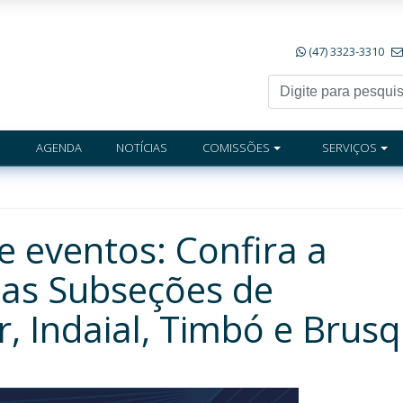
(47) 3323-3310
AGENDA
NOTÍCIAS
COMISSÕES
SERVIÇOS
e eventos: Confira a
das Subseções de
, Indaial, Timbó e Brus