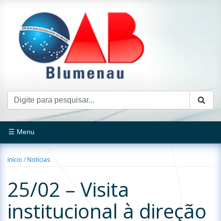
☰ Menu
Início
/
Notícias
25/02 – Visita
institucional à direção