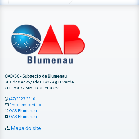
OAB/SC - Subseção de Blumenau
Rua dos Advogados 180 - Água Verde
CEP: 89037-505 - Blumenau/SC
(47) 3323-3310
Entre em contato
OAB Blumenau
OAB Blumenau
Mapa do site