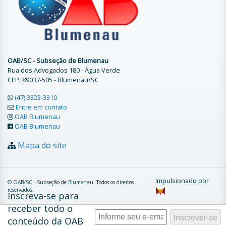
OAB/SC - Subseção de Blumenau
Rua dos Advogados 180 - Água Verde
CEP: 89037-505 - Blumenau/SC
(47) 3323-3310
Entre em contato
OAB Blumenau
OAB Blumenau
Mapa do site
Impulsionado por
© OAB/SC - Subseção de Blumenau. Todos os direitos
reservados.
Inscreva-se para
receber todo o
conteúdo da OAB