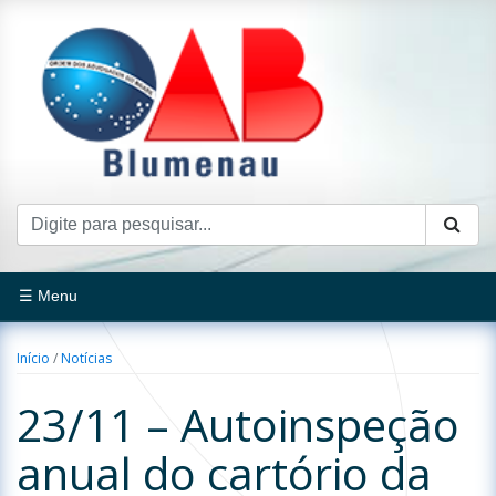
☰ Menu
Início
/
Notícias
23/11 – Autoinspeção
anual do cartório da