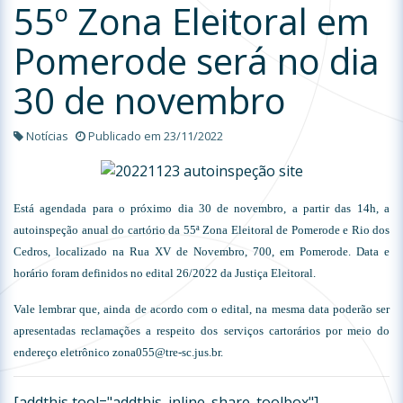
55º Zona Eleitoral em
Pomerode será no dia
30 de novembro
Notícias
Publicado em 23/11/2022
Está agendada para o próximo dia 30 de novembro, a partir das 14h, a
autoinspeção anual do cartório da 55ª Zona Eleitoral de Pomerode e Rio dos
Cedros, localizado na Rua XV de Novembro, 700, em Pomerode. Data e
horário foram definidos no edital 26/2022 da Justiça Eleitoral.
Vale lembrar que, ainda de acordo com o edital, na mesma data poderão ser
apresentadas reclamações a respeito dos serviços cartorários por meio do
endereço eletrônico zona055@tre-sc.jus.br.
[addthis tool="addthis_inline_share_toolbox"]